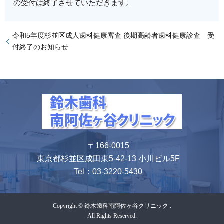
の受付は終了させていただきます。
令和5年度杉並区成人歯科健康審査 後期高齢者歯科健康診査 受
付終了のお知らせ
〒166-0015
東京都杉並区成田東5-42-13 小川ビル5F
Tel：
03-3220-5430
Copyright © 鈴木歯科南阿佐ヶ谷クリニック .
All Rights Reserved.