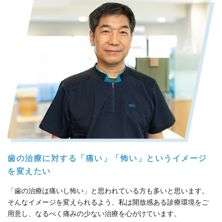
歯の治療に対する「痛い」「怖い」というイメージ
を変えたい
「歯の治療は痛いし怖い」と思われている方も多いと思います。
そんなイメージを変えられるよう、私は開放感ある診療環境をご
用意し、なるべく痛みの少ない治療を心がけています。