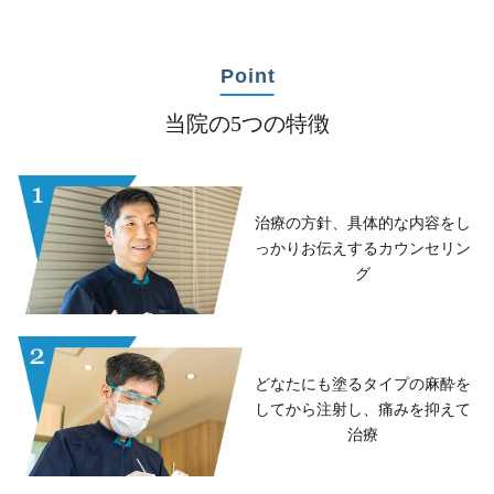
Point
当院の5つの特徴
治療の方針、具体的な内容を
し
っかりお伝えする
カウンセリン
グ
どなたにも塗るタイプの
麻酔を
してから注射し、
痛みを抑えて
治療